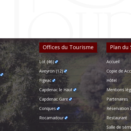
Offices du Tourisme
Plan du 
Lot (46)
Accueil
Aveyron (12)
Copie de Acc
Figeac
Hôtel
Capdenac le Haut
Mentions lég
Capdenac Gare
Partenaires
Conques
Réservation 
Rocamadour
Restaurant
Salle de sém