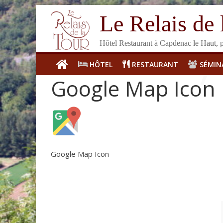
Le Relais de 
Hôtel Restaurant à Capdenac le Haut, p
HÔTEL
RESTAURANT
SÉMIN
Google Map Icon
Google Map Icon