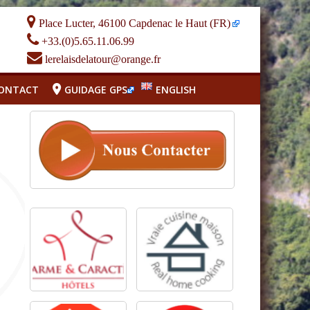
Place Lucter, 46100 Capdenac le Haut (FR)
+33.(0)5.65.11.06.99
lerelaisdelatour@orange.fr
CONTACT
GUIDAGE GPS
ENGLISH