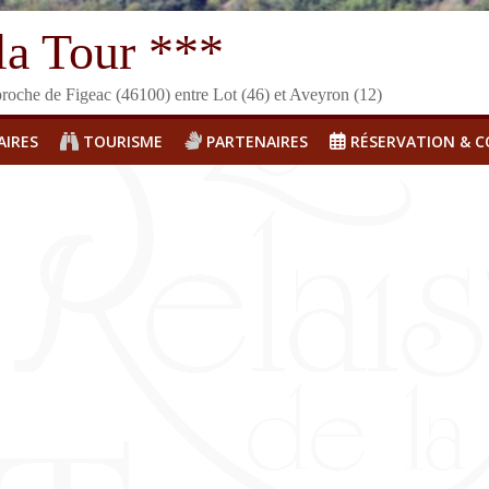
la Tour ***
roche de Figeac (46100) entre Lot (46) et Aveyron (12)
AIRES
TOURISME
PARTENAIRES
RÉSERVATION & 