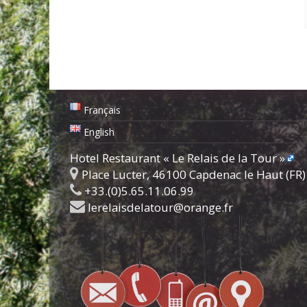
Français
English
Hotel Restaurant « Le Relais de la Tour »
Place Lucter, 46100 Capdenac le Haut (FR)
+33.(0)5.65.11.06.99
lerelaisdelatour@orange.fr