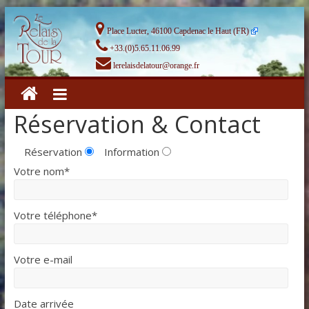
Place Lucter, 46100 Capdenac le Haut (FR)
+33.(0)5.65.11.06.99
lerelaisdelatour@orange.fr
Réservation & Contact
Réservation
Information
Votre nom*
Votre téléphone*
Votre e-mail
Date arrivée