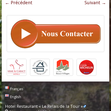
← Précédent
Suivant →
Français
English
Hotel Restaurant « Le Relais de la Tour »