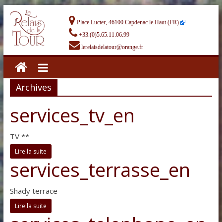
Place Lucter, 46100 Capdenac le Haut (FR)
+33.(0)5.65.11.06.99
lerelaisdelatour@orange.fr
Archives
services_tv_en
TV **
Lire la suite
services_terrasse_en
Shady terrace
Lire la suite