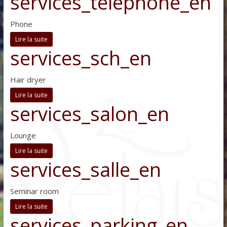
services_telephone_en
Phone
Lire la suite
services_sch_en
Hair dryer
Lire la suite
services_salon_en
Lounge
Lire la suite
services_salle_en
Seminar room
Lire la suite
services_parking_en